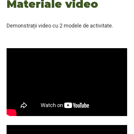
Materiale video
Demonstrații video cu 2 modele de activitate.