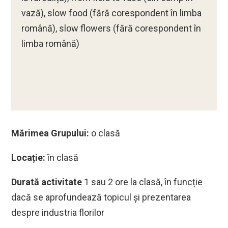
vază), slow food (fără corespondent în limba
română), slow flowers (fără corespondent în
limba română)
Mărimea Grupului:
o clasă
Locație:
în clasă
Durată activitate
1 sau 2 ore la clasă, în funcție
dacă se aprofundează topicul și prezentarea
despre industria florilor