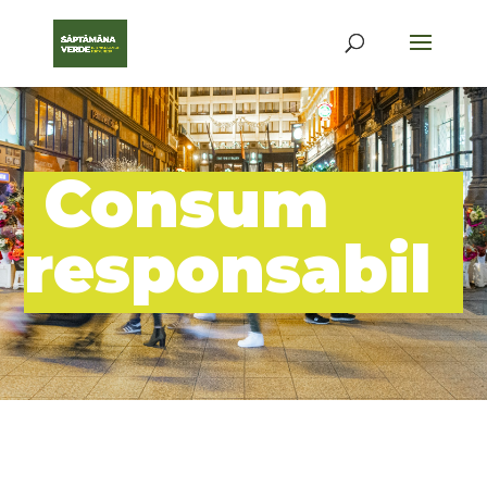
Consum
responsabil