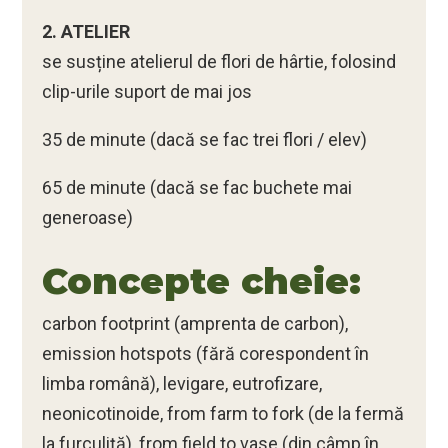
2. ATELIER
se susține atelierul de flori de hârtie, folosind
clip-urile suport de mai jos
35 de minute (dacă se fac trei flori / elev)
65 de minute (dacă se fac buchete mai
generoase)
Concepte cheie:
carbon footprint (amprenta de carbon),
emission hotspots (fără corespondent în
limba română), levigare, eutrofizare,
neonicotinoide, from farm to fork (de la fermă
la furculiță), from field to vase (din câmp în